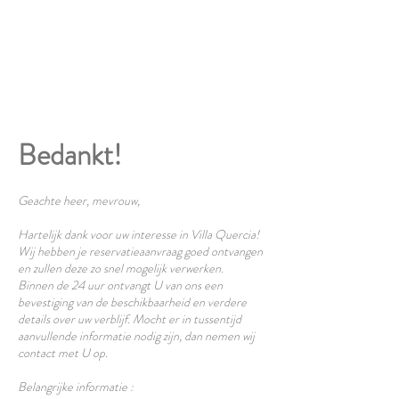
Bedankt!
Geachte heer, mevrouw,
Hartelijk dank voor uw interesse in Villa Quercia!
Wij hebben je reservatieaanvraag goed ontvangen
en zullen deze zo snel mogelijk verwerken.
Binnen de 24 uur ontvangt U van ons een
bevestiging van de beschikbaarheid en verdere
details over uw verblijf. Mocht er in tussentijd
aanvullende informatie nodig zijn, dan nemen wij
contact met U op.
Belangrijke informatie :