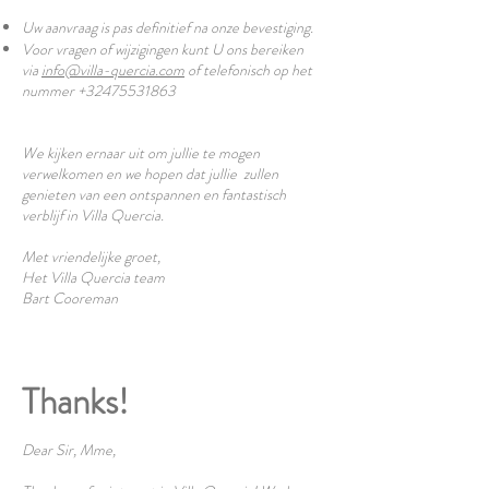
Uw aanvraag is pas definitief na onze bevestiging.
Voor vragen of wijzigingen kunt U ons bereiken
via
info@villa-quercia.com
of telefonisch op het
nummer
+32475531863
We kijken ernaar uit om jullie te mogen
verwelkomen en we hopen dat jullie zullen
genieten van een ontspannen en fantastisch
verblijf in Villa Quercia.
Met vriendelijke groet,
Het Villa Quercia team
Bart Cooreman
Thanks!
Dear Sir, Mme,