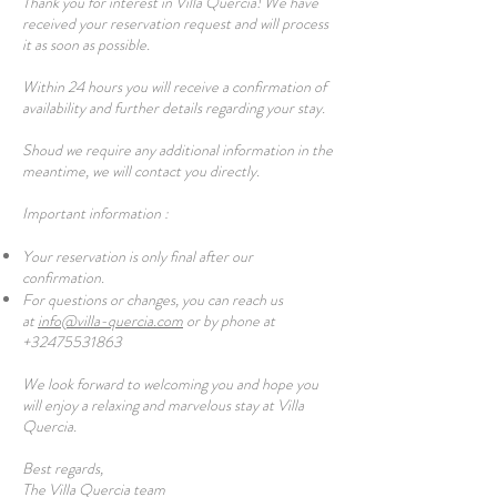
Thank you for interest in Villa Quercia! We have
received your reservation request and will process
it as soon as possible.
Within 24 hours you will receive a confirmation of
availability and further details regarding your stay.
Shoud we require any additional information in the
meantime, we will contact you directly.
Important information :
Your reservation is only final after our
confirmation.
For questions or changes, you can reach us
at
info@villa-quercia.com
or by phone at
+32475531863
We look forward to welcoming you and hope you
will enjoy a relaxing and marvelous stay at Villa
Quercia.
Best regards,
The Villa Quercia team