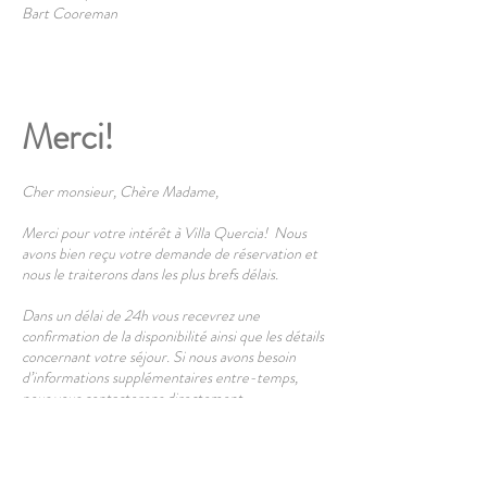
Bart Cooreman
Merci!
Cher monsieur, Chère Madame,
Merci pour votre intérêt à Villa Quercia! Nous
avons bien reçu votre demande de réservation et
nous le traiterons dans les plus brefs délais.
Dans un délai de 24h vous recevrez une
confirmation de la disponibilité ainsi que les détails
concernant votre séjour. Si nous avons besoin
d’informations supplémentaires entre-temps,
nous vous contacterons directement.
Information importantes :
Votre réservation ne sera définitive qu’après