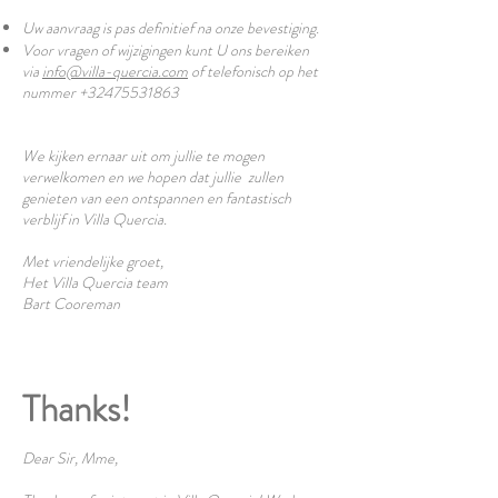
Uw aanvraag is pas definitief na onze bevestiging.
Voor vragen of wijzigingen kunt U ons bereiken
via
info@villa-quercia.com
of telefonisch op het
nummer
+32475531863
We kijken ernaar uit om jullie te mogen
verwelkomen en we hopen dat jullie zullen
genieten van een ontspannen en fantastisch
verblijf in Villa Quercia.
Met vriendelijke groet,
Het Villa Quercia team
Bart Cooreman
Thanks!
Dear Sir, Mme,