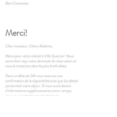
Bart Cooreman
Merci!
Cher monsieur, Chère Madame,
Merci pour votre intérêt à Villa Quercia! Nous
avons bien reçu votre demande de réservation et
nous le traiterons dans les plus brefs délais.
Dans un délai de 24h vous recevrez une
confirmation de la disponibilité ainsi que les détails
concernant votre séjour. Si nous avons besoin
d’informations supplémentaires entre-temps,
nous vous contacterons directement.
Information importantes :
Votre réservation ne sera définitive qu’après