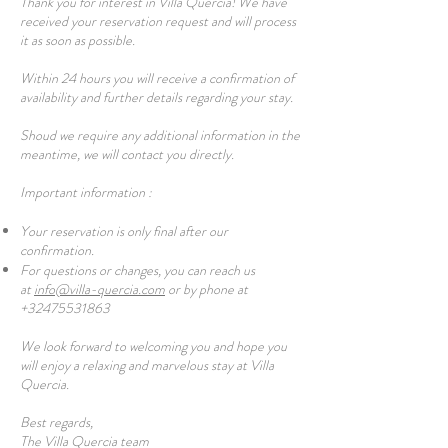
Thank you for interest in Villa Quercia! We have
received your reservation request and will process
it as soon as possible.
Within 24 hours you will receive a confirmation of
availability and further details regarding your stay.
Shoud we require any additional information in the
meantime, we will contact you directly.
Important information :
Your reservation is only final after our
confirmation.
For questions or changes, you can reach us
at
info@villa-quercia.com
or by phone at
+32475531863
We look forward to welcoming you and hope you
will enjoy a relaxing and marvelous stay at Villa
Quercia.
Best regards,
The Villa Quercia team