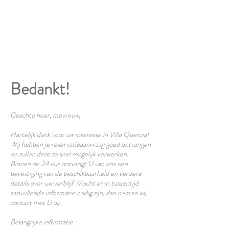
Bedankt!
Geachte heer, mevrouw,
Hartelijk dank voor uw interesse in Villa Quercia!
Wij hebben je reservatieaanvraag goed ontvangen
en zullen deze zo snel mogelijk verwerken.
Binnen de 24 uur ontvangt U van ons een
bevestiging van de beschikbaarheid en verdere
details over uw verblijf. Mocht er in tussentijd
aanvullende informatie nodig zijn, dan nemen wij
contact met U op.
Belangrijke informatie :